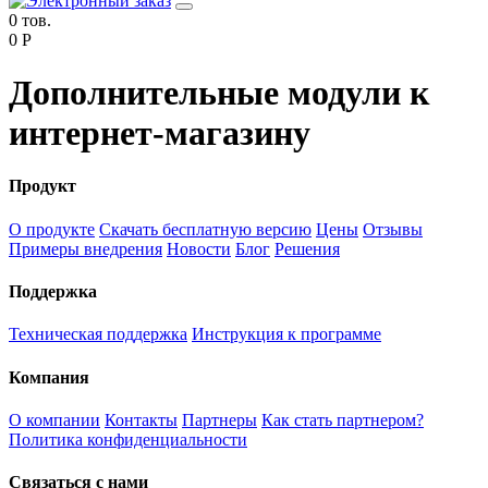
0 тов.
0 Р
Дополнительные модули к
интернет-магазину
Продукт
О продукте
Скачать бесплатную версию
Цены
Отзывы
Примеры внедрения
Новости
Блог
Решения
Поддержка
Техническая поддержка
Инструкция к программе
Компания
О компании
Контакты
Партнеры
Как стать партнером?
Политика конфиденциальности
Связаться с нами