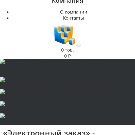
Компания
О компании
Контакты
0 тов.
0 Р
«Электронный заказ» -