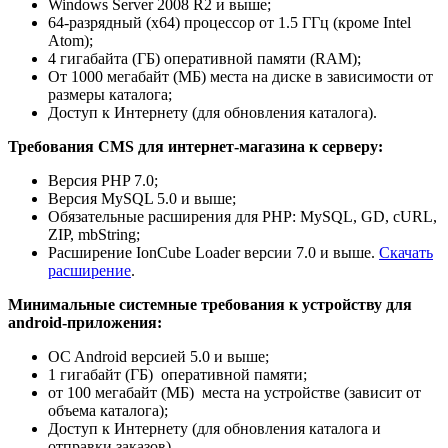
Windows Server 2008 R2 и выше;
64-разрядный (x64) процессор от 1.5 ГГц (кроме Intel
Atom);
4 гигабайта (ГБ) оперативной памяти (RAM);
От 1000 мегабайт (МБ) места на диске в зависимости от
размеры каталога;
Доступ к Интернету (для обновления каталога).
Требования
CMS для интернет-магазина к серверу:
Версия PHP 7.0;
Версия MySQL 5.0 и выше;
Обязательные расширения для PHP: MySQL, GD, cURL,
ZIP, mbString;
Расширение IonCube Loader версии 7.0 и выше.
Скачать
расширение
.
Минимальные системные требования к устройству для
android-приложения:
OC Android версией 5.0 и выше;
1 гигабайт (ГБ) оперативной памяти;
от 100 мегабайт (МБ) места на устройстве (зависит от
объема каталога);
Доступ к Интернету (для обновления каталога и
отправки заказов).