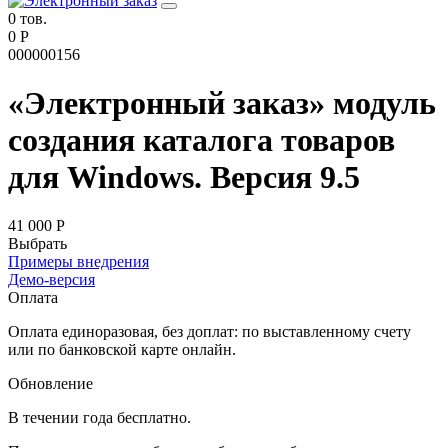
0 тов.
0 Р
000000156
«Электронный заказ» модуль
создания каталога товаров
для Windows. Версия 9.5
41 000 Р
Выбрать
Примеры внедрения
Демо-версия
Оплата
Оплата единоразовая, без доплат: по выставленному счету
или по банковской карте онлайн.
Обновление
В течении года бесплатно.