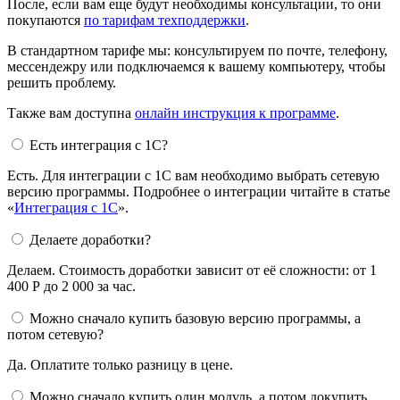
После, если вам еще будут необходимы консультации, то они
покупаются
по тарифам техподдержки
.
В стандартном тарифе мы: консультируем по почте, телефону,
мессендежру или подключаемся к вашему компьютеру, чтобы
решить проблему.
Также вам доступна
онлайн инструкция к программе
.
Есть интеграция с 1С?
Есть. Для интеграции с 1С вам необходимо выбрать сетевую
версию программы. Подробнее о интеграции читайте в статье
«
Интеграция с 1С
».
Делаете доработки?
Делаем. Стоимость доработки зависит от её сложности: от 1
400 Р до 2 000 за час.
Можно сначало купить базовую версию программы, а
потом сетевую?
Да. Оплатите только разницу в цене.
Можно сначало купить один модуль, а потом докупить