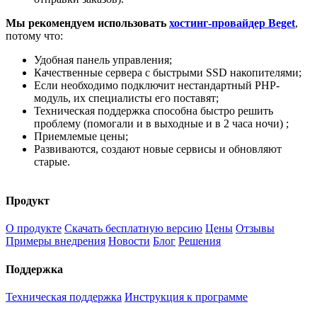
Мы рекомендуем использовать
хостинг-провайдер Beget
,
потому что:
Удобная панель управления;
Качественные сервера с быстрыми SSD накопителями;
Если необходимо подключит нестандартный PHP-
модуль, их специалисты его поставят;
Техническая поддержка способна быстро решить
проблему (помогали и в выходные и в 2 часа ночи) ;
Приемлемые цены;
Развиваются, создают новые сервисы и обновляют
старые.
Продукт
О продукте
Скачать бесплатную версию
Цены
Отзывы
Примеры внедрения
Новости
Блог
Решения
Поддержка
Техническая поддержка
Инструкция к программе