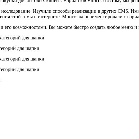
покупки для оптовых клиент. Вариантов много. Поэтому мы ре
 исследование. Изучили способы реализации в других CMS. Им
ения этой темы в интернете. Много экспериментировали с вари
и его возможностями. Вы можете быстро создать любое меню и и
тегорий для шапки
тегорий для шапки