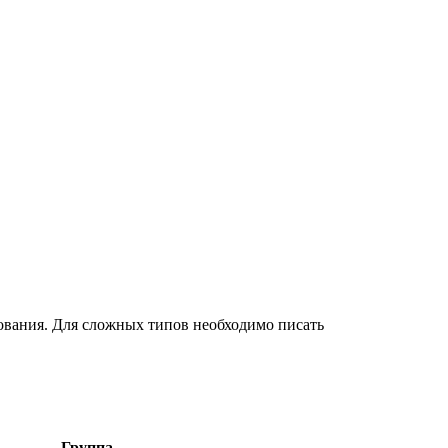
ования. Для сложных типов необходимо писать
Группа