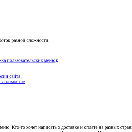
боток разной сложности.
ка пользовательских меню);
сии сайта;
 стоимости»;
еню. Кто-то хочет написать о доставке и оплате на разных страни