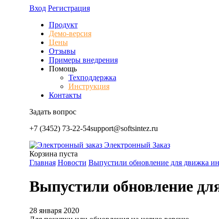
Вход
Регистрация
Продукт
Демо-версия
Цены
Отзывы
Примеры внедрения
Помощь
Техподдержка
Инструкция
Контакты
Задать вопрос
+7 (3452) 73-22-54
support@softsintez.ru
Электронный
Заказ
Корзина пуста
Главная
Новости
Выпустили обновление для движка инт
Выпустили обновление для
28 января 2020