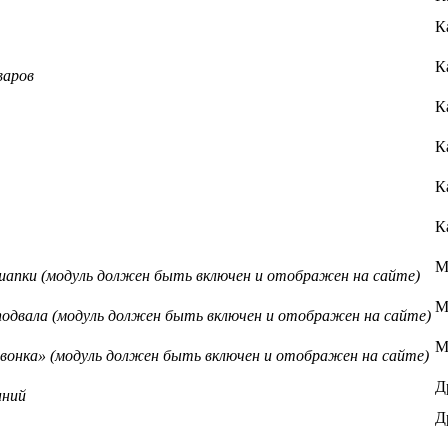
К
К
варов
К
К
К
К
М
шапки (модуль должен быть включен и отображен на сайте)
М
подвала (модуль должен быть включен и отображен на сайте)
М
вонка» (модуль должен быть включен и отображен на сайте)
Д
нний
Д