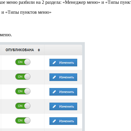
кое меню разбили на 2 раздела: «Менеджер меню» и «Типы пунк
 меню.